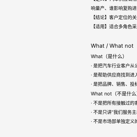
响量产、谁影响复购进
【结论】客户定位的关
【适用】适合多角色采
What / What not
What（是什么）
· 是把汽车行业客户
· 是帮助供应商找到进
· 是把品牌、销售、
What not（不是什
· 不是把所有接触过
· 不是只讲“我们服务主
· 不是市场部单独定