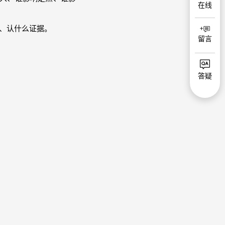
在线
么、认什么证据。
留言
答疑