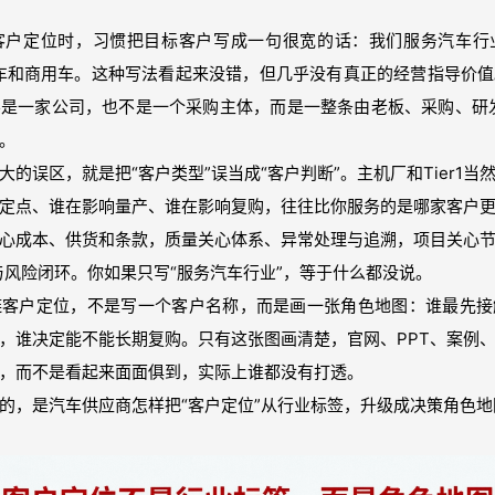
客户定位时，习惯把目标客户写成一句很宽的话：我们服务汽车行
乘用车和商用车。这种写法看起来没错，但几乎没有真正的经营指导价
是一家公司，也不是一个采购主体，而是一整条由老板、采购、研
。
的误区，就是把“客户类型”误当成“客户判断”。主机厂和Tier1
定点、谁在影响量产、谁在影响复购，往往比你服务的是哪家客户
心成本、供货和条款，质量关心体系、异常处理与追溯，项目关心
与风险闭环。你如果只写“服务汽车行业”，等于什么都没说。
链客户定位，不是写一个客户名称，而是画一张角色地图：谁最先接
，谁决定能不能长期复购。只有这张图画清楚，官网、PPT、案例
，而不是看起来面面俱到，实际上谁都没有打透。
的，是汽车供应商怎样把“客户定位”从行业标签，升级成决策角色