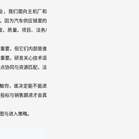
业，我们面向主机厂和
值。因为汽车供应链里的
发、质量、项目、法务/
当然重要，但它们内部是谁
更重要。研发关心技术适
节点协同与资源匹配，法
触你，谁决定能不能进
、投标与销售跟进才会真
地图与进入策略。