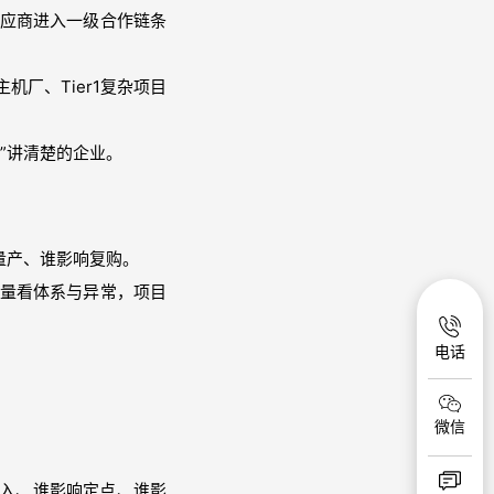
供应商进入一级合作链条
厂、Tier1复杂项目
”讲清楚的企业。
量产、谁影响复购。
质量看体系与异常，项目
电话
微信
准入、谁影响定点、谁影