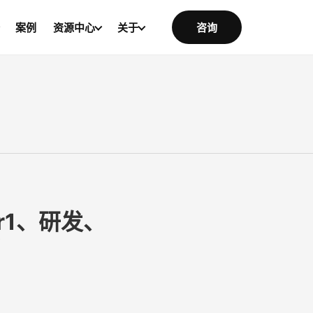
案例
资源中心
关于
咨询
r1、研发、