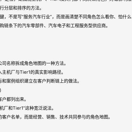
行分层和排序的方法。
键，不是写“服务汽车行业”，而是画清楚不同角色怎么看你、怕什
购链条下的汽车零部件、汽车电子和工程服务型供应商。
从公司名称拆成角色地图的一种方法。
入主机厂与Tier1的真实影响路径。
投标和案例组织建立在客户判断链上的做法。
么）
的客户都列出来。
机厂和Tier1”这种宽泛说法。
义的客户名单，而是经营、销售、技术共同参与的角色地图。