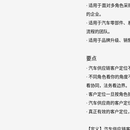
· 适用于面对多角色
的企业。
· 适用于汽车零部件
流程的团队。
· 适用于品牌升级、
要点
· 汽车供应链客户定
· 不同角色看你的角
看协同，法务看边界。
· 客户定位一旦按角
· 汽车供应商的客户
· 真正有效的客户定
【定义】汽车供应链客