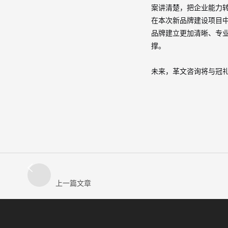
案讲清楚，把企业能力
在本次新品牌建设项目
品牌建立更加清晰、专
撑。
未来，革文咨询将与冠
上一篇文章