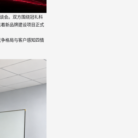
谈会
。双方围绕冠礼科
志着新品牌建设项目正式
竞争格局与客户感知四情