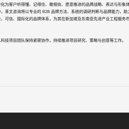
转化为客户听得懂、记得住、敢相信、愿意推进的品牌战略、表达与形象
中，革文咨询将以专业的
B2B
品牌方法、系统的调研判断与品牌能力，助
业、可信、国际化的品牌体系，为其在新加坡及东南亚先进产业工程服务
礼科技项目团队保持紧密协作，持续推进项目研究、策略与创意等工作。