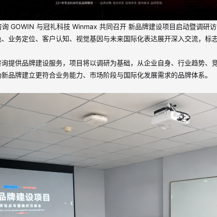
询 GOWIN 与冠礼科技 Winmax 共同召开
新品牌建设项目启动暨调研访
色、业务定位、客户认知、视觉基因与未来国际化表达展开深入交流，标
咨询提供品牌建设服务，项目将以调研为基础，从企业自身、行业趋势、
助新品牌建立更符合业务能力、市场阶段与国际化发展需求的品牌体系。