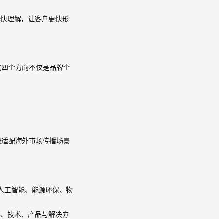
更快理解，让客户更快形
这四个方向不仅是品牌个
能适配海外市场传播场景
人工智能、能源环保、物
务、技术、产品与解决方