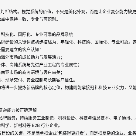
是判断结构。视觉系统的价值，不只是美化外观，而是让企业复杂能力被
触点中保持一致、专业与可识别。
、科技化、国际化、专业可靠的品牌系统
品牌建设的关键词被初步描述为：年轻化、科技感、国际化、专业可靠。
来需要建立的客户认知：
向海外市场的成长动力与发展活力；
导体、高纯系统与先进产业工程的专业属性；
东南亚市场的商务语境与客户审美；
质、现场交付、安全控制与长期客户信任。
询将进一步提炼新品牌的核心定位，构建既能承接冠礼科技专业实力，又
复杂能力被正确理解
品牌服务，持续服务工业制造、机械设备、科技与信息技术、电子通讯、
命科学、新材料等
B2B
行业企业。
牌建设的关键，不是简单把企业
“
包装得更好看
”
，而是把复杂的企业、业