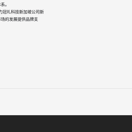
体系。
力冠礼科技新加坡公司新
市场的发展提供品牌支