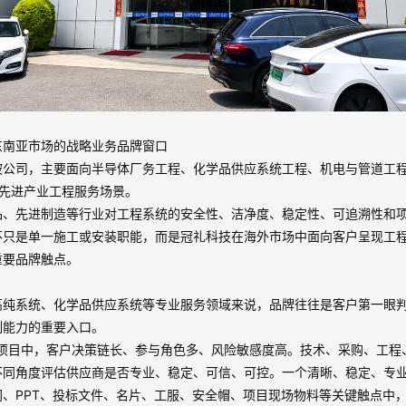
东南亚市场的战略业务品牌窗口
坡公司，主要面向半导体厂务工程、化学品供应系统工程、机电与管道工
先进产业工程服务场景。
品、先进制造等行业对工程系统的安全性、洁净度、稳定性、可追溯性和
不只是单一施工或安装职能，而是冠礼科技在海外市场中面向客户呈现工
重要品牌触点。
高纯系统、化学品供应系统等专业服务领域来说，品牌往往是客户第一眼
制能力的重要入口。
项目中，客户决策链长、参与角色多、风险敏感度高。技术、采购、工程
不同角度评估供应商是否专业、稳定、可信、可控。一个清晰、稳定、专
网、
PPT
、投标文件、名片、工服、安全帽、项目现场物料等关键触点中