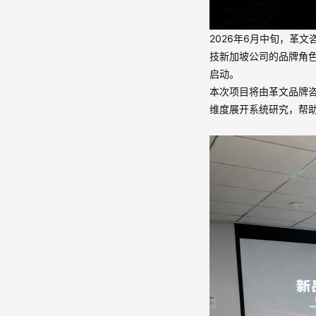
2026年6月中旬，革文咨
技新加坡公司的品牌角
启动。
本次项目将由革文品牌
维度展开系统研究，帮