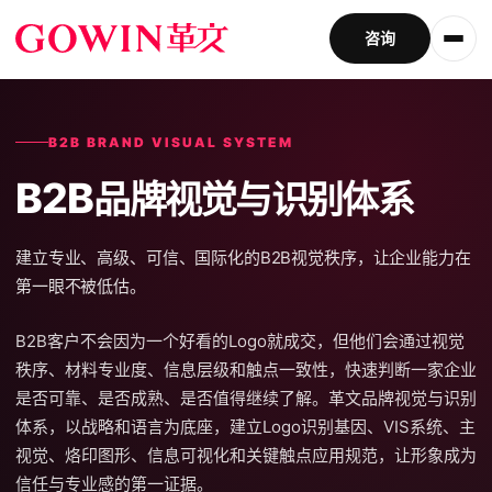
咨询
B2B BRAND VISUAL SYSTEM
B2B
品牌视觉与识别体系
建立专业、高级、可信、国际化的
B2B视觉秩序
，让企业能力在
第一眼不被低估。
B2B客户不会因为一个好看的Logo就成交，但他们会通过视觉
秩序、材料专业度、信息层级和触点一致性，快速判断一家企业
是否可靠、是否成熟、是否值得继续了解。革文品牌视觉与识别
体系，以战略和语言为底座，建立Logo识别基因、VIS系统、主
视觉、烙印图形、信息可视化和关键触点应用规范，让形象成为
信任与专业感的第一证据。