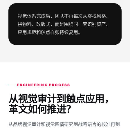
视觉体系完成后，团队不再每次从零找风格、
拼物料、改版式，而是围绕同一套识别资产、
应用规范和触点样张持续复用。
ENGINEERING PROCESS
从视觉审计到触点应用，
革文如何推进？
从品牌视觉审计和视觉四情研究到战略语言的校准再到