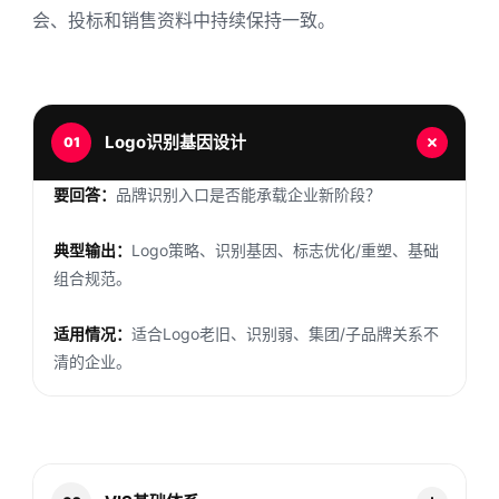
会、投标和销售资料中持续保持一致。
Logo识别基因设计
01
要回答：
品牌识别入口是否能承载企业新阶段？
典型输出：
Logo策略、识别基因、标志优化/重塑、基础
组合规范。
适用情况：
适合Logo老旧、识别弱、集团/子品牌关系不
清的企业。