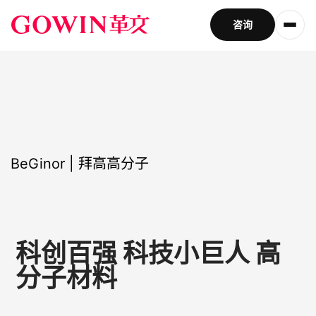
咨询
BeGinor | 拜高高分子
科创百强 科技小巨人 高
分子材料