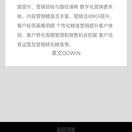
度提升、营销目标与路径清晰 数字化营销更系
统、内容营销精准且丰富、营销活动ROI提升、
客户标签画像明朗 个性化精准营销提升客户体
验、客户转化周期管理和销售机会挖掘 客户培
育运营及营销转化精准等。
革文GOWIN
返回顶部