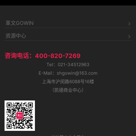
革文GOWIN
资源中心
咨询电话：400-820-7269
Tel：021-34512963
E-Mail：shgowin@163.com
上海市沪闵路6088号16楼
（凯德商业中心）