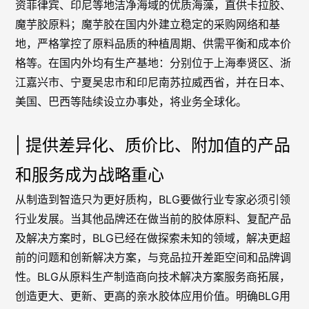
资菲律宾、印尼等地洁净海域的优质海藻，直供卡拉胶、
魔芋胶原料；魔芋胶在国内外建立稳定的采购网络和基
地，严格掌控了原料品质的种植周期、供需平衡和成本价
格等。在国内外均有生产基地：分别位于上海奉贤区、浙
江嘉兴市、宁夏吴忠市和印尼南苏拉威西省，并在日本、
美国、巴西等陆续设立办事处，将业务全球化。
| 提供差异化、质价比、附加值的产品
和服务成为战略重心
从制造到智造只为更好质构，BLG要做行业专家必须引领
行业发展。当其他品牌还在做当前的胶体原料、复配产品
及解决方案时，BLG已经在做探索未知的领域，解决更超
前的问题和创新解决方案，与竞品拉开差距空间和品牌调
性。BLG从原料生产制造商向技术解决方案服务商拓展，
创造更大、更新、更高的亲水胶体应用价值。明确BLG用