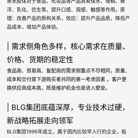
亲水胶体对于食品、化妆品等产品具有保水、增稠、悬
浮、乳化、仿生等，提升口感、观感、触感等作用。原
理：改善产品的质构关系，效应：提升产品品质，降低产
品成本，增加产品体验。
| 需求侧角色多样，核心需求在质量、
价格、货期的稳定性
食品商、贸易商、复配商的需求侧重点不尽相同，质量、
成本和交付是下游购买者共同的第一考虑因素 。客户更
换供应商成本高，既是维护机会也是进入壁垒。
| BLG集团底蕴深厚，专业技术过硬，
新战略拓展走向领军
BLG集团1996年成立，属于国内比较早入行的企业，投