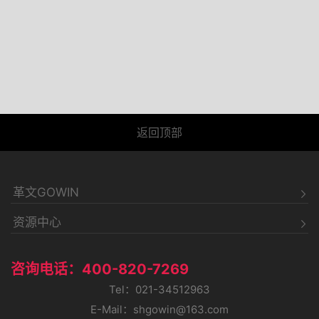
返回顶部
革文GOWIN
资源中心
咨询电话：400-820-7269
Tel：021-34512963
E-Mail：shgowin@163.com