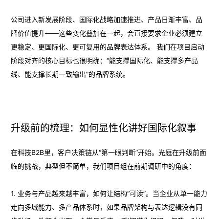
公司进入新发展阶段、国际化战略加速推进、产品日渐丰富、品
牌价值提升——这些变化叠加在一起，会直接要求企业必须建立
更稳定、更国际化、更可复用的品牌表达体系。 我们在项目启动
阶段对齐的核心目标也很明确：“能支撑国际化、能支撑多产品
线、能支撑长期一致输出”的品牌系统。
升级前的梳理：如何显性化讲好国际化叙事
在科技B2B里，客户决策链从“第一眼判断”开始。光庭在升级前面
临的挑战，典型但不简单，我们项目组在前期调研中的角度：
1. 业务与产品越来越丰富，如何让结构“可读”。当企业从单一能力
走向多域能力、多产品体系时，如果品牌架构与表达逻辑没有同