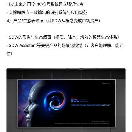
· 以“未来之门”的“K”符号系统建立强记忆点
· 支撑跨触点一致输出的识别系统与应用规范
4）产品/生态表达层（让SDW从概念变成市场资产）
· SDW的形象与生态叙事（提质、降本、增效的智慧生态体系）
· SDW Assistant等关键产品的场景化视觉（让客户能理解、能评
估）