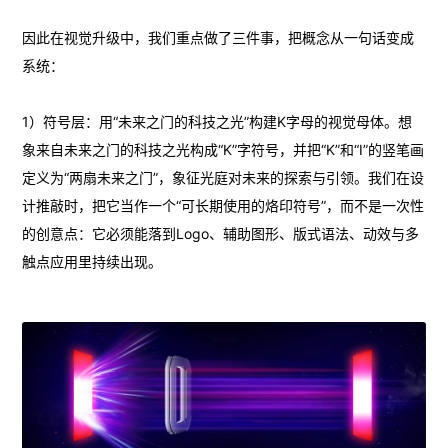
因此在视觉升级中，我们重点做了三件事，把概念从一句话变成
系统：
1）符号层：用“未来之门的科技之光”构建K字母的视觉母体。想
象来自未来之门的科技之光构成“K”字符号，并把“K”和“I”的竖笔画
定义为“两扇未来之门”，象征光庭对未来的探索与引领。我们在设
计推敲时，把它当作一个“可长期使用的烙印符号”，而不是一次性
的创意点：它必须能落到Logo、辅助图形、版式语法、动效与多
触点应用里持续出现。