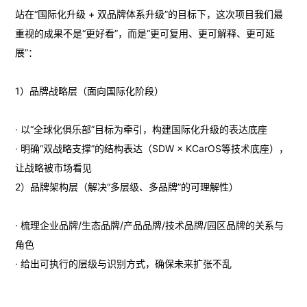
站在“国际化升级 + 双品牌体系升级”的目标下，这次项目我们最
重视的成果不是“更好看”，而是“更可复用、更可解释、更可延
展”：
1）品牌战略层（面向国际化阶段）
· 以“全球化俱乐部”目标为牵引，构建国际化升级的表达底座
· 明确“双战略支撑”的结构表达（SDW × KCarOS等技术底座），
让战略被市场看见
2）品牌架构层（解决“多层级、多品牌”的可理解性）
· 梳理企业品牌/生态品牌/产品品牌/技术品牌/园区品牌的关系与
角色
· 给出可执行的层级与识别方式，确保未来扩张不乱