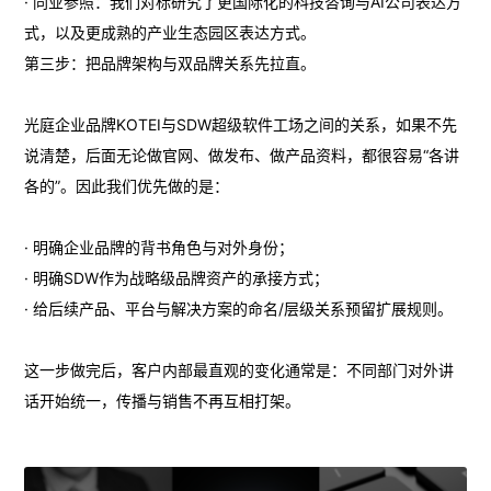
· 同业参照：我们对标研究了更国际化的科技咨询与AI公司表达方
式，以及更成熟的产业生态园区表达方式。
第三步：把品牌架构与双品牌关系先拉直。
光庭企业品牌KOTEI与SDW超级软件工场之间的关系，如果不先
说清楚，后面无论做官网、做发布、做产品资料，都很容易“各讲
各的”。因此我们优先做的是：
· 明确企业品牌的背书角色与对外身份；
· 明确SDW作为战略级品牌资产的承接方式；
· 给后续产品、平台与解决方案的命名/层级关系预留扩展规则。
这一步做完后，客户内部最直观的变化通常是：不同部门对外讲
话开始统一，传播与销售不再互相打架。