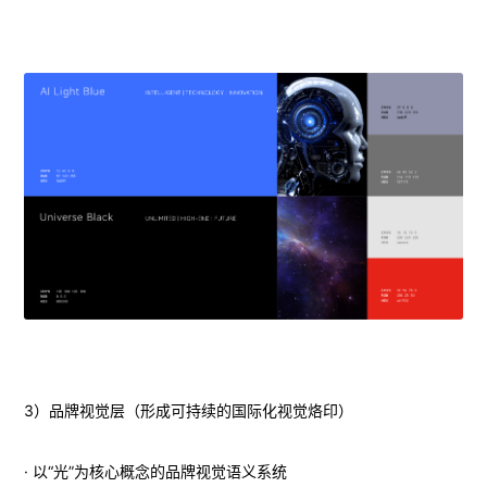
3）品牌视觉层（形成可持续的国际化视觉烙印）
· 以“光”为核心概念的品牌视觉语义系统