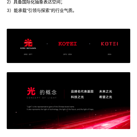
2）具备国际化抽象表达空间；
3）能承载“引领与探索”的行业气质。