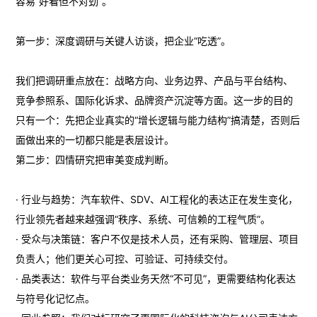
容易“好看但不对劲”。
第一步：深度调研与关键人访谈，把企业“吃透”。
我们把调研重点放在：战略方向、业务边界、产品与平台结构、
竞争参照系、国际化诉求、品牌资产沉淀等方面。这一步的目的
只有一个：先把企业真实的“增长逻辑与能力结构”搞清楚，否则后
面做出来的一切都只能是表层设计。
第二步：四情研究把审美变成判断。
· 行业与趋势：汽车软件、SDV、AI工程化的表达正在发生变化，
行业领先者越来越强调“秩序、系统、可信赖的工程气质”。
· 受众与决策链：客户不仅是技术人员，还有采购、管理层、项目
负责人；他们更关心可控、可验证、可持续交付。
· 品类表达：软件与平台类业务天然“不可见”，更需要结构化表达
与符号化记忆点。