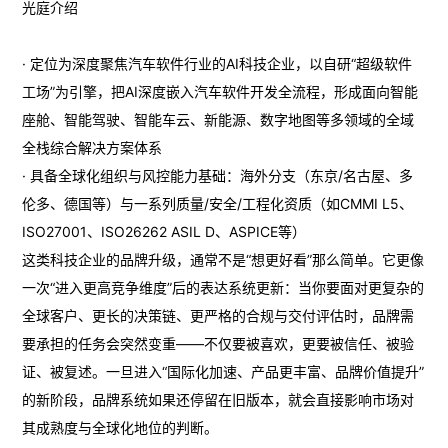
光庭介绍
· 定位为深度聚焦汽车软件行业的AI科技企业，以自研“超级软件
工场”为引擎，把AI深度嵌入汽车软件开发全流程，形成面向智能
座舱、智能驾驶、智能车云、新能源、数字地图等多领域的全域
全栈综合解决方案体系
· 具备全球化组织与风控能力基础：海外分支（东京/名古屋、多
伦多、德国等）与一系列质量/安全/工程化资质（如CMMI L5、
ISO27001、ISO26262 ASIL D、ASPICE等）
这类科技企业的品牌升级，通常不是“想更好看”那么简单。它更像
一次“进入更高竞争维度”后的表达系统更新：当你要面对更复杂的
全球客户、更长的决策链、更严格的合规与交付评估时，品牌需
要承担的任务会突然变重——不仅要被喜欢，更要被信任、被验
证、被复述。一旦进入“国际化加速、产品更丰富、品牌价值提升”
的新阶段，品牌系统如果还停留在旧版本，就会直接影响市场对
其成熟度与全球化地位的判断。